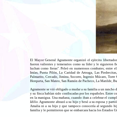
El Mayor General Agramonte organizó el ejército libertado
fueron valientes y temerarios como su líder y le siguieron 
luchan como fieras". Peleó en numerosos combates; entre ell
Imías, Punta Pilón, La Caridad de Arteaga, Las Piedrecita
Palmarito, Cercado, Jiminu, Socorro, Ingenio Múcaro, Torre 
Horqueta, San Mateo, San Ramón de Pacheco, La Matilde, Bu
Agramonte se vió obligado a mudar a su familia a un rancho de
y su finca habían sido confiscadas por los españoles. Entre 
en la manigua. Una mañana, cuando iban a celebrar el cumpl
Idilio.
Agramonte abrazó a su hijo y besó a su esposa y partió 
Amalia ni a su hijo y que tampoco conocería al segundo hijo
familia y le permitieron que se embarcara hacia los Estados U