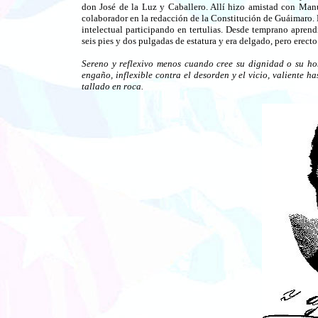
don José de la Luz y Caballero. Allí hizo amistad con Man
colaborador en la redacción de la Constitución de Guáimaro. P
intelectual participando en tertulias. Desde temprano apren
seis pies y dos pulgadas de estatura y era delgado, pero erect
Sereno y reflexivo menos cuando cree su dignidad o su hon
engaño, inflexible contra el desorden y el vicio, valiente 
tallado en roca.